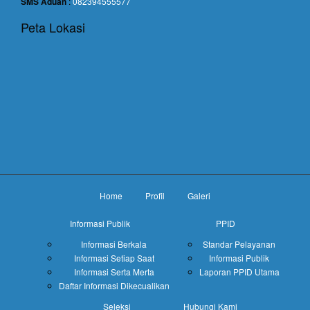
SMS Aduan
:
082394555577
Peta Lokasi
Home
Profil
Galeri
Informasi Publik
PPID
Informasi Berkala
Standar Pelayanan
Informasi Setiap Saat
Informasi Publik
Informasi Serta Merta
Laporan PPID Utama
Daftar Informasi Dikecualikan
Seleksi
Hubungi Kami