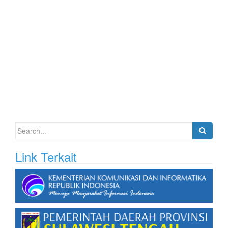
Search
for:
Link Terkait