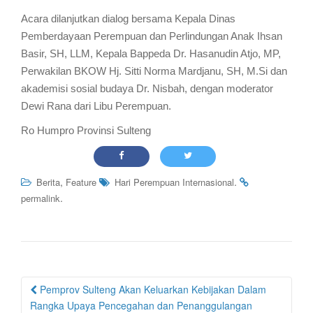
Acara dilanjutkan dialog bersama Kepala Dinas
Pemberdayaan Perempuan dan Perlindungan Anak Ihsan
Basir, SH, LLM, Kepala Bappeda Dr. Hasanudin Atjo, MP,
Perwakilan BKOW Hj. Sitti Norma Mardjanu, SH, M.Si dan
akademisi sosial budaya Dr. Nisbah, dengan moderator
Dewi Rana dari Libu Perempuan.
Ro Humpro Provinsi Sulteng
,
.
Berita
Feature
Hari Perempuan Internasional
.
permalink
Post
Pemprov Sulteng Akan Keluarkan Kebijakan Dalam
navigation
Rangka Upaya Pencegahan dan Penanggulangan