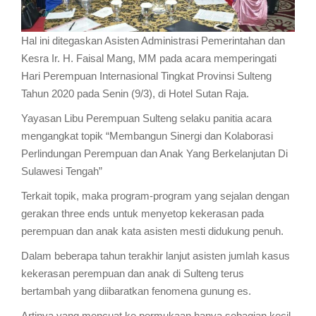
Hal ini ditegaskan Asisten Administrasi Pemerintahan dan
Kesra Ir. H. Faisal Mang, MM pada acara memperingati
Hari Perempuan Internasional Tingkat Provinsi Sulteng
Tahun 2020 pada Senin (9/3), di Hotel Sutan Raja.
Yayasan Libu Perempuan Sulteng selaku panitia acara
mengangkat topik “Membangun Sinergi dan Kolaborasi
Perlindungan Perempuan dan Anak Yang Berkelanjutan Di
Sulawesi Tengah”
Terkait topik, maka program-program yang sejalan dengan
gerakan three ends untuk menyetop kekerasan pada
perempuan dan anak kata asisten mesti didukung penuh.
Dalam beberapa tahun terakhir lanjut asisten jumlah kasus
kekerasan perempuan dan anak di Sulteng terus
bertambah yang diibaratkan fenomena gunung es.
Artinya yang mencuat ke permukaan hanya sebagian kecil