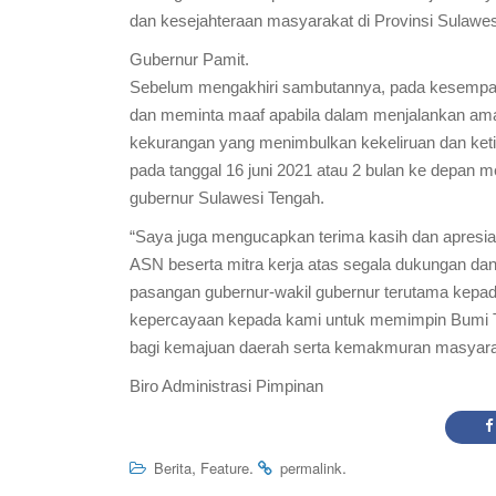
dan kesejahteraan masyarakat di Provinsi Sulawes
Gubernur Pamit.
Sebelum mengakhiri sambutannya, pada kesempatan
dan meminta maaf apabila dalam menjalankan am
kekurangan yang menimbulkan kekeliruan dan ket
pada tanggal 16 juni 2021 atau 2 bulan ke depan 
gubernur Sulawesi Tengah.
“Saya juga mengucapkan terima kasih dan apresiasi
ASN beserta mitra kerja atas segala dukungan d
pasangan gubernur-wakil gubernur terutama kepa
kepercayaan kepada kami untuk memimpin Bumi Ta
bagi kemajuan daerah serta kemakmuran masyarak
Biro Administrasi Pimpinan
,
.
.
Berita
Feature
permalink