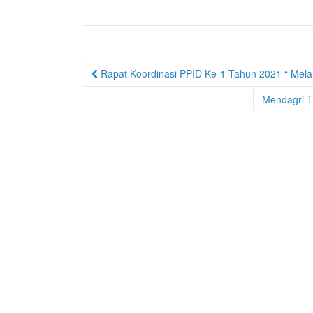
Post
Rapat Koordinasi PPID Ke-1 Tahun 2021 “ Melalu
navigation
Mendagri Ti