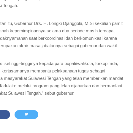
i Tengah.
 itu, Gubernur Drs. H. Longki Djanggola, M.Si sekalian pamit
anah kepemimpinannya selama dua periode masih terdapat
idaknyamanan saat berkoordinasi dan berkomunikasi karena
merupakan akhir masa jabatannya sebagai gubernur dan wakil
 setinggi-tingginya kepada para bupati/walikota, forkopimda,
an kerjasamanya membantu pelaksanaan tugas sebagai
da masyarakat Sulawesi Tengah yang telah memberikan mandat
dulako melalui program yang telah dijabarkan dan bermanfaat
at Sulawesi Tengah,” sebut gubernur.