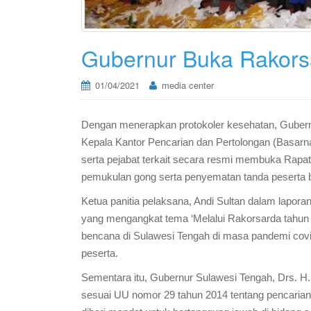
Gubernur Buka Rakors
01/04/2021
media center
Dengan menerapkan protokoler kesehatan, Gubernu
Kepala Kantor Pencarian dan Pertolongan (Basarna
serta pejabat terkait secara resmi membuka Rapa
pemukulan gong serta penyematan tanda peserta ber
Ketua panitia pelaksana, Andi Sultan dalam lap
yang mengangkat tema ‘Melalui Rakorsarda tahun
bencana di Sulawesi Tengah di masa pandemi covid-
peserta.
Sementara itu, Gubernur Sulawesi Tengah, Drs. 
sesuai UU nomor 29 tahun 2014 tentang pencarian 