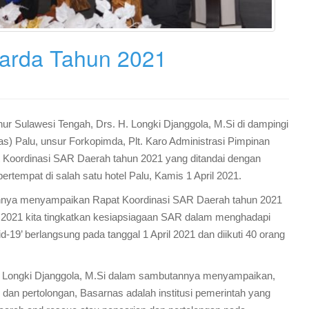
arda Tahun 2021
r Sulawesi Tengah, Drs. H. Longki Djanggola, M.Si di dampingi
s) Palu, unsur Forkopimda, Plt. Karo Administrasi Pimpinan
t Koordinasi SAR Daerah tahun 2021 yang ditandai dengan
tempat di salah satu hotel Palu, Kamis 1 April 2021.
orannya menyampaikan Rapat Koordinasi SAR Daerah tahun 2021
 2021 kita tingkatkan kesiapsiagaan SAR dalam menghadapi
19’ berlangsung pada tanggal 1 April 2021 dan diikuti 40 orang
H. Longki Djanggola, M.Si dalam sambutannya menyampaikan,
dan pertolongan, Basarnas adalah institusi pemerintah yang