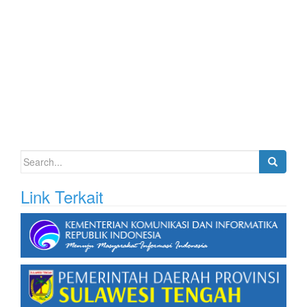
Search
for:
Link Terkait