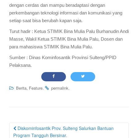
dengan cerdas dan mampu beradaptasi dengan
perkembangan teknologi informasi dan komunikasi yang
setiap saat bisa berubah kapan saja.
Turut hadir : Ketua STIMIK Bina Mulia Palu Burhanudin Andi
Masse, Wakil Ketua STIMIK Bina Mulia Palu, Dosen dan
para mahasiswa STIMIK Bina Mulia Palu.
Sumber : Dinas Kominfosantik Provinsi Sulteng/PPID
Pelaksana.
,
.
.
Berita
Feature
permalink
Post
Diskominfosantik Prov. Sulteng Salurkan Bantuan
navigation
Program Tangguh Bersinar.