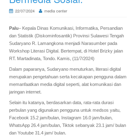
22/07/2024
media center
Palu
– Kepala Dinas Komunikasi, Informatika, Persandian
dan Statistik (Diskominfosantik) Provinsi Sulawesi Tengah
Sudaryano R. Lamangkona menjadi Narasumber pada
Workshop Literasi Digital. Bertempat, di Hotel Brizky jalan
RT. Martadinata, Tondo. Kamis, (11/7/2024)
Dalam paparanya, Sudaryano menuturkan, literasi digital
merupakan pengetahuan serta kecakapan pengguna dalam
memanfaatkan media digital seperti, alat komunikasi dan
jaringan internet.
Selain itu katanya, berdasarkan data, rata-rata durasi
perbulan yang digunakan pengguna untuk medsos yaitu,
Facebook 15.2 jam/bulan, Instagram 16.0 jam/bulan,
WhatsApp 26.4 jam/bulan, Tiktok sebanyak 23.1 jam/ bulan
dan Youtube 31.4 jam/ bulan.