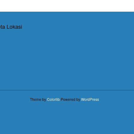
ta Lokasi
Theme by
Colorlib
Powered by
WordPress