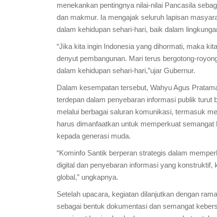
menekankan pentingnya nilai-nilai Pancasila seba
dan makmur. Ia mengajak seluruh lapisan masyaraka
dalam kehidupan sehari-hari, baik dalam lingkung
“Jika kita ingin Indonesia yang dihormati, maka ki
denyut pembangunan. Mari terus bergotong-royong
dalam kehidupan sehari-hari,”ujar Gubernur.
Dalam kesempatan tersebut, Wahyu Agus Pratama
terdepan dalam penyebaran informasi publik turut 
melalui berbagai saluran komunikasi, termasuk media
harus dimanfaatkan untuk memperkuat semangat 
kepada generasi muda.
“Kominfo Santik berperan strategis dalam memperkua
digital dan penyebaran informasi yang konstruktif, 
global,” ungkapnya.
Setelah upacara, kegiatan dilanjutkan dengan rama
sebagai bentuk dokumentasi dan semangat kebers