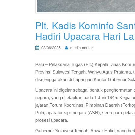
Plt. Kadis Kominfo San
Hadiri Upacara Hari La
03/06/2025
media center
Palu – Pelaksana Tugas (Plt.) Kepala Dinas Komuni
Provinsi Sulawesi Tengah, Wahyu Agus Pratama, tu
diselenggarakan di Lapangan Kantor Gubernur Sula
Upacara ini digelar sebagai bentuk penghormatan da
negara, yang ditetapkan pada 1 Juni 1945. Kegiatan
jajaran Forum Koordinasi Pimpinan Daerah (Forko
Polri, aparatur sipil negara (ASN), serta para pe
prosesi upacara.
Gubernur Sulawesi Tengah, Anwar Hafid, yang ber