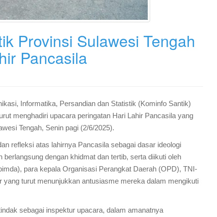
tik Provinsi Sulawesi Tengah
hir Pancasila
kasi, Informatika, Persandian dan Statistik (Kominfo Santik)
rut menghadiri upacara peringatan Hari Lahir Pancasila yang
wesi Tengah, Senin pagi (2/6/2025).
n refleksi atas lahirnya Pancasila sebagai dasar ideologi
 berlangsung dengan khidmat dan tertib, serta diikuti oleh
pimda), para kepala Organisasi Perangkat Daerah (OPD), TNI-
lajar yang turut menunjukkan antusiasme mereka dalam mengikuti
tindak sebagai inspektur upacara, dalam amanatnya