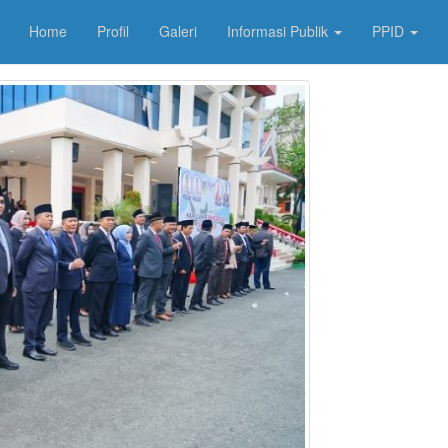
Home
Profil
Galeri
Informasi Publik
PPID