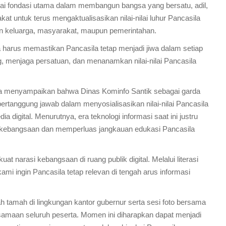
gai fondasi utama dalam membangun bangsa yang bersatu, adil,
t untuk terus mengaktualisasikan nilai-nilai luhur Pancasila
an keluarga, masyarakat, maupun pemerintahan.
ta harus memastikan Pancasila tetap menjadi jiwa dalam setiap
, menjaga persatuan, dan menanamkan nilai-nilai Pancasila
 menyampaikan bahwa Dinas Kominfo Santik sebagai garda
bertanggung jawab dalam menyosialisasikan nilai-nilai Pancasila
 digital. Menurutnya, era teknologi informasi saat ini justru
kebangsaan dan memperluas jangkauan edukasi Pancasila
t narasi kebangsaan di ruang publik digital. Melalui literasi
kami ingin Pancasila tetap relevan di tengah arus informasi
h tamah di lingkungan kantor gubernur serta sesi foto bersama
amaan seluruh peserta. Momen ini diharapkan dapat menjadi