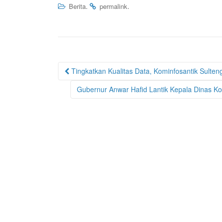
.
.
Berita
permalink
Post
Tingkatkan Kualitas Data, Kominfosantik Sulten
navigation
Gubernur Anwar Hafid Lantik Kepala Dinas Ko