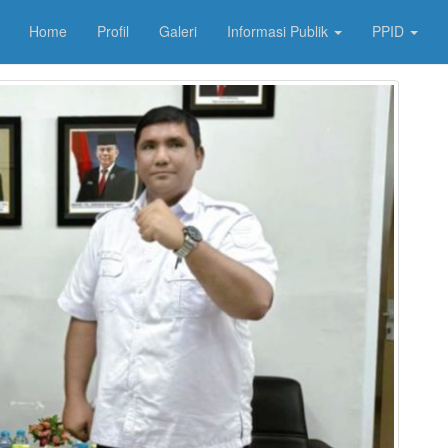
Home
Profil
Galeri
Informasi Publik
PPID