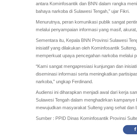
antara Kominfosantik dan BNN dalam rangka meni
bahaya narkoba di Sulawesi Tengah,” ujar Fikri.
Menurutnya, peran komunikasi publik sangat pen
melalui penyampaian informasi yang masif, akurat
Sementara itu, Kepala BNN Provinsi Sulawesi Ten
inisiatif yang dilakukan oleh Kominfosantik Sulteng.
memperkuat upaya pencegahan narkoba melalui pe
“Kami sangat mengapresiasi kunjungan dan inisiat
diseminasi informasi serta meningkatkan partisi
narkoba,” ungkap Ferdinand.
Audiensi ini diharapkan menjadi awal dari kerja s
Sulawesi Tengah dalam menghadirkan kampanye ko
mewujudkan masyarakat Sulteng yang sehat dan b
Sumber : PPID Dinas Kominfosantik Provinsi Sult