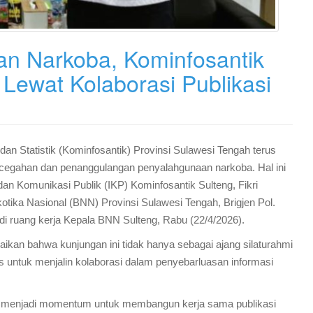
n Narkoba, Kominfosantik
ewat Kolaborasi Publikasi
dan Statistik (Kominfosantik) Provinsi Sulawesi Tengah terus
ncegahan dan penanggulangan penyalahgunaan narkoba. Hal ini
dan Komunikasi Publik (IKP) Kominfosantik Sulteng, Fikri
otika Nasional (BNN) Provinsi Sulawesi Tengah, Brigjen Pol.
di ruang kerja Kepala BNN Sulteng, Rabu (22/4/2026).
ikan bahwa kunjungan ini tidak hanya sebagai ajang silaturahmi
gis untuk menjalin kolaborasi dalam penyebarluasan informasi
uga menjadi momentum untuk membangun kerja sama publikasi