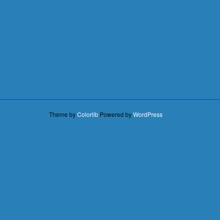
Theme by
Colorlib
Powered by
WordPress