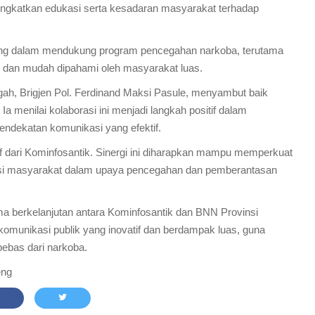
ngkatkan edukasi serta kesadaran masyarakat terhadap
ting dalam mendukung program pencegahan narkoba, terutama
, dan mudah dipahami oleh masyarakat luas.
gah, Brigjen Pol. Ferdinand Maksi Pasule, menyambut baik
 Ia menilai kolaborasi ini menjadi langkah positif dalam
ndekatan komunikasi yang efektif.
if dari Kominfosantik. Sinergi ini diharapkan mampu memperkuat
pasi masyarakat dalam upaya pencegahan dan pemberantasan
ama berkelanjutan antara Kominfosantik dan BNN Provinsi
munikasi publik yang inovatif dan berdampak luas, guna
ebas dari narkoba.
eng