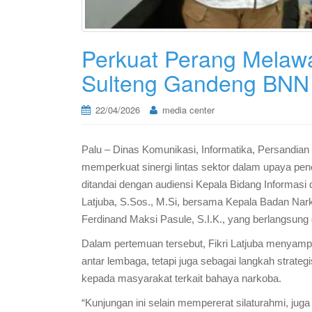
Perkuat Perang Melawa
Sulteng Gandeng BNN L
22/04/2026
media center
Palu – Dinas Komunikasi, Informatika, Persandian 
memperkuat sinergi lintas sektor dalam upaya pe
ditandai dengan audiensi Kepala Bidang Informasi 
Latjuba, S.Sos., M.Si, bersama Kepala Badan Nark
Ferdinand Maksi Pasule, S.I.K., yang berlangsung 
Dalam pertemuan tersebut, Fikri Latjuba menyampa
antar lembaga, tetapi juga sebagai langkah strate
kepada masyarakat terkait bahaya narkoba.
“Kunjungan ini selain mempererat silaturahmi, j