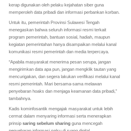
kerap digunakan oleh pelaku kejahatan siber guna
memperoleh data pribadi dan informasi perbankan korban.
Untuk itu, pemerintah Provinsi Sulawesi Tengah
menegaskan bahwa seluruh informasi resmi terkait
program pemerintah, bantuan sosial, hadiah, maupun
kegiatan pemerintahan hanya disampaikan melalui kanal
komunikasi resmi pemerintah dan media terpercaya.
“Apabila masyarakat menerima pesan serupa, jangan
mengirimkan data apa pun, jangan mengklik tautan yang
mencurigakan, dan segera lakukan verifikasi melalui kanal
resmi pemerintah. Mari bersama-sama melawan
penyebaran hoaks dan menjaga keamanan data pribadi,”
tambahnya.
Kadis kominfosantik mengajak masyarakat untuk lebih
cermat dalam menyaring informasi serta menerapkan
prinsip
saring sebelum sharing
guna mencegah
penyebaran informasi palsu di ruang digital.