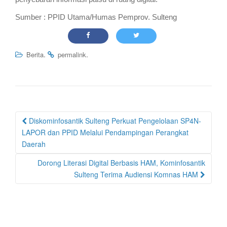
Sumber : PPID Utama/Humas Pemprov. Sulteng
.
.
Berita
permalink
Post
Diskominfosantik Sulteng Perkuat Pengelolaan SP4N-
navigation
LAPOR dan PPID Melalui Pendampingan Perangkat
Daerah
Dorong Literasi Digital Berbasis HAM, Kominfosantik
Sulteng Terima Audiensi Komnas HAM