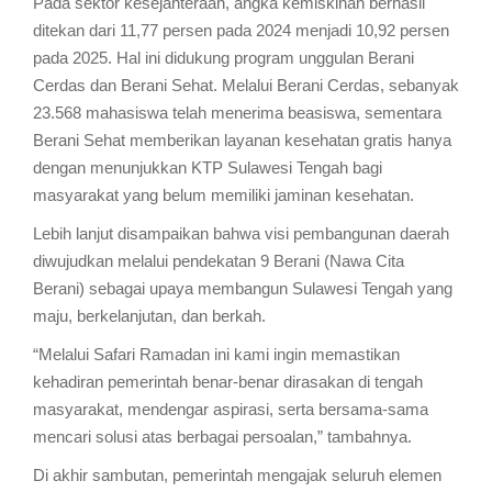
Pada sektor kesejahteraan, angka kemiskinan berhasil
ditekan dari 11,77 persen pada 2024 menjadi 10,92 persen
pada 2025. Hal ini didukung program unggulan Berani
Cerdas dan Berani Sehat. Melalui Berani Cerdas, sebanyak
23.568 mahasiswa telah menerima beasiswa, sementara
Berani Sehat memberikan layanan kesehatan gratis hanya
dengan menunjukkan KTP Sulawesi Tengah bagi
masyarakat yang belum memiliki jaminan kesehatan.
Lebih lanjut disampaikan bahwa visi pembangunan daerah
diwujudkan melalui pendekatan 9 Berani (Nawa Cita
Berani) sebagai upaya membangun Sulawesi Tengah yang
maju, berkelanjutan, dan berkah.
“Melalui Safari Ramadan ini kami ingin memastikan
kehadiran pemerintah benar-benar dirasakan di tengah
masyarakat, mendengar aspirasi, serta bersama-sama
mencari solusi atas berbagai persoalan,” tambahnya.
Di akhir sambutan, pemerintah mengajak seluruh elemen