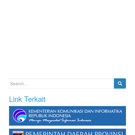
Search
for:
Link Terkait