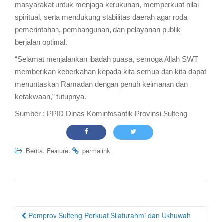
masyarakat untuk menjaga kerukunan, memperkuat nilai
spiritual, serta mendukung stabilitas daerah agar roda
pemerintahan, pembangunan, dan pelayanan publik
berjalan optimal.
“Selamat menjalankan ibadah puasa, semoga Allah SWT
memberikan keberkahan kepada kita semua dan kita dapat
menuntaskan Ramadan dengan penuh keimanan dan
ketakwaan,” tutupnya.
Sumber : PPID Dinas Kominfosantik Provinsi Sulteng
,
.
.
Berita
Feature
permalink
Post
Pemprov Sulteng Perkuat Silaturahmi dan Ukhuwah