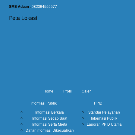
SMS Aduan
:
082394555577
Peta Lokasi
Home
Profil
Galeri
Informasi Publik
PPID
Informasi Berkala
Standar Pelayanan
Informasi Setiap Saat
Informasi Publik
Informasi Serta Merta
Laporan PPID Utama
Daftar Informasi Dikecualikan